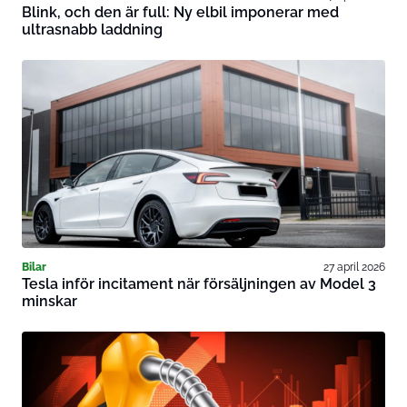
Blink, och den är full: Ny elbil imponerar med
ultrasnabb laddning
Bilar
27 april 2026
Tesla inför incitament när försäljningen av Model 3
minskar