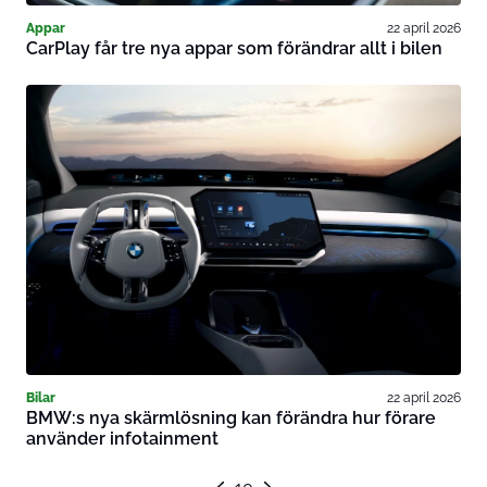
Appar
22 april 2026
CarPlay får tre nya appar som förändrar allt i bilen
Bilar
22 april 2026
BMW:s nya skärmlösning kan förändra hur förare
använder infotainment