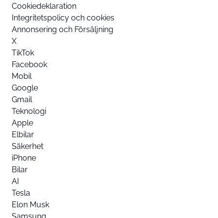
Cookiedeklaration
Integritetspolicy och cookies
Annonsering och Försäljning
X
TikTok
Facebook
Mobil
Google
Gmail
Teknologi
Apple
Elbilar
Säkerhet
iPhone
Bilar
AI
Tesla
Elon Musk
Samsung