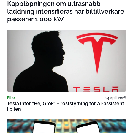
Kapplöpningen om ultrasnabb
laddning intensifieras när biltillverkare
passerar 1 000 kW
Bilar
24 april 2026
Tesla inför ”Hej Grok” – röststyrning för AI-assistent
i bilen