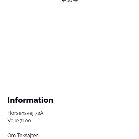
10
Information
Horsensvej 72A
Vejle 7100
Om Teksajten