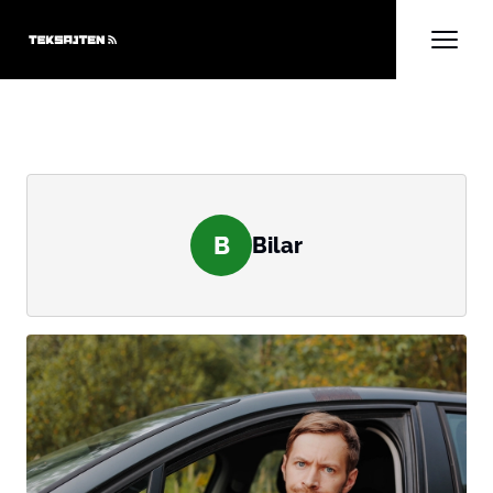
B
Bilar