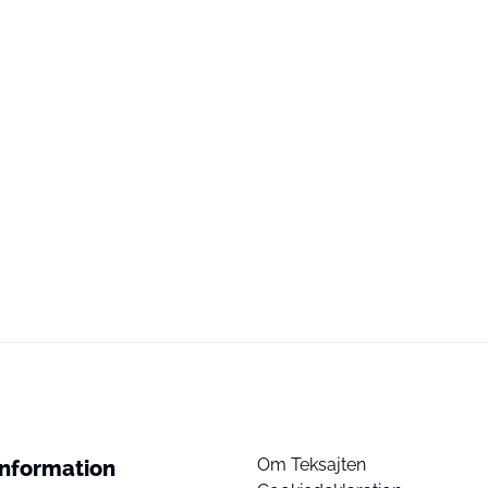
Om Teksajten
Information