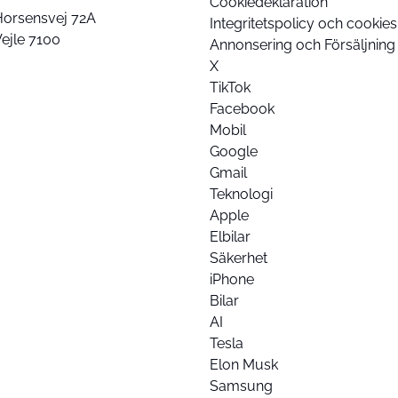
Cookiedeklaration
Horsensvej 72A
Integritetspolicy och cookies
ejle 7100
Annonsering och Försäljning
X
TikTok
Facebook
Mobil
Google
Gmail
Teknologi
Apple
Elbilar
Säkerhet
iPhone
Bilar
AI
Tesla
Elon Musk
Samsung