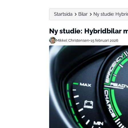
Startsida
Bilar
Ny studie: Hybrid
Ny studie: Hybridbilar m
Mikkel Christensen
•
15 februari 2026