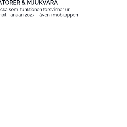
ATORER & MJUKVARA
icka som-funktionen försvinner ur
ail i januari 2027 – även i mobilappen