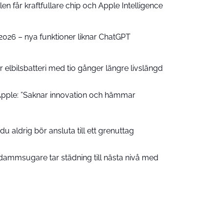
n får kraftfullare chip och Apple Intelligence
e 2026 – nya funktioner liknar ChatGPT
 elbilsbatteri med tio gånger längre livslängd
pple: ”Saknar innovation och hämmar
u aldrig bör ansluta till ett grenuttag
ammsugare tar städning till nästa nivå med