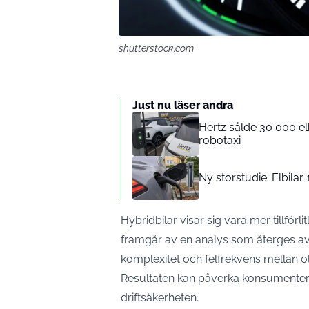
shutterstock.com
Just nu läser andra
Hertz sålde 30 000 el
robotaxi
Ny storstudie: Elbilar
Hybridbilar visar sig vara mer tillförl
framgår av en analys som återges av 
komplexitet och felfrekvens mellan oli
Resultaten kan påverka konsumenter 
driftsäkerheten.