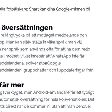
lla fotoälskare: Snart kan dina Google-minnen bli
e
 översättningen
re långtrycka på ett mottaget meddelande och
. Man kan själv ställa in vilka språk man vill
dda ner språk som används ofta för att ha dem redo
inte i molnet, vilket innebär att WhatsApp inte får
a meddelandena, skriver
9to5Google
.
meddelanden, gruppchattar och i uppdateringar från
får mer
gsverktyget, men Android-användare får ett tydligt
automatisk översättning för hela konversationer. Det
ts direkt när de kommer in, utan att man behöver