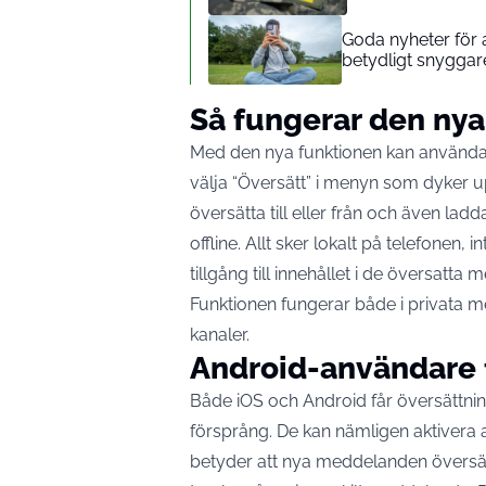
Goda nyheter för a
betydligt snyggar
Så fungerar den nya
Med den nya funktionen kan använda
välja “Översätt” i menyn som dyker upp
översätta till eller från och även la
offline. Allt sker lokalt på telefonen, 
tillgång till innehållet i de översatt
Funktionen fungerar både i privata 
kanaler.
Android-användare 
Både iOS och Android får översättnin
försprång. De kan nämligen aktivera 
betyder att nya meddelanden översät