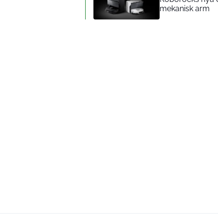
mekanisk arm