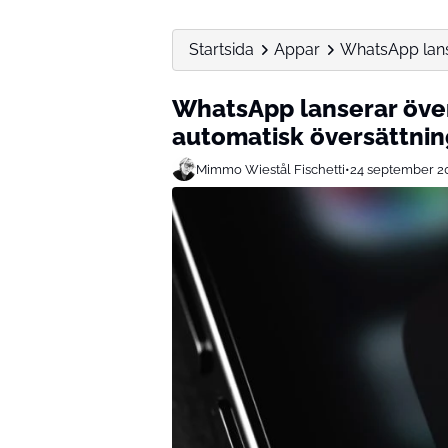
Startsida
Appar
WhatsApp lanse
WhatsApp lanserar övers
automatisk översättnin
Mimmo Wiestål Fischetti
•
24 september 2