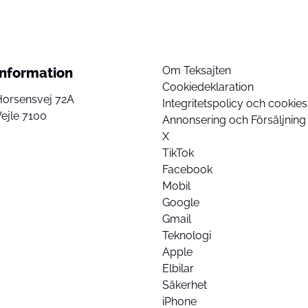
Om Teksajten
Information
Cookiedeklaration
Horsensvej 72A
Integritetspolicy och cookies
ejle 7100
Annonsering och Försäljning
X
TikTok
Facebook
Mobil
Google
Gmail
Teknologi
Apple
Elbilar
Säkerhet
iPhone