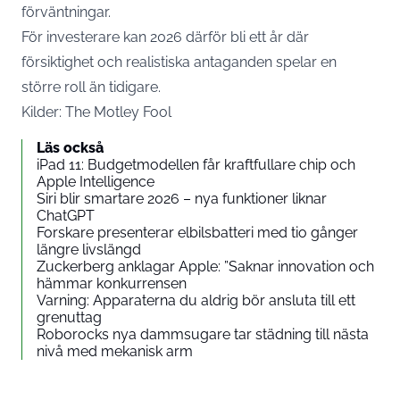
förväntningar.
För investerare kan 2026 därför bli ett år där
försiktighet och realistiska antaganden spelar en
större roll än tidigare.
Kilder:
The Motley Fool
Läs också
iPad 11: Budgetmodellen får kraftfullare chip och
Apple Intelligence
Siri blir smartare 2026 – nya funktioner liknar
ChatGPT
Forskare presenterar elbilsbatteri med tio gånger
längre livslängd
Zuckerberg anklagar Apple: ”Saknar innovation och
hämmar konkurrensen
Varning: Apparaterna du aldrig bör ansluta till ett
grenuttag
Roborocks nya dammsugare tar städning till nästa
nivå med mekanisk arm