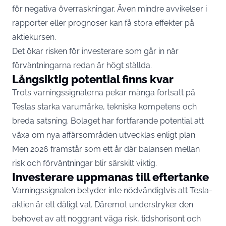
för negativa överraskningar. Även mindre avvikelser i
rapporter eller prognoser kan få stora effekter på
aktiekursen.
Det ökar risken för investerare som går in när
förväntningarna redan är högt ställda.
Långsiktig potential finns kvar
Trots varningssignalerna pekar många fortsatt på
Teslas starka varumärke, tekniska kompetens och
breda satsning. Bolaget har fortfarande potential att
växa om nya affärsområden utvecklas enligt plan.
Men 2026 framstår som ett år där balansen mellan
risk och förväntningar blir särskilt viktig.
Investerare uppmanas till eftertanke
Varningssignalen betyder inte nödvändigtvis att Tesla-
aktien är ett dåligt val. Däremot understryker den
behovet av att noggrant väga risk, tidshorisont och