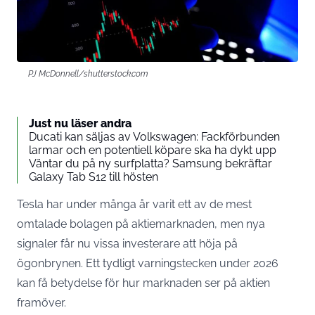
PJ McDonnell/shutterstock.com
Just nu läser andra
Ducati kan säljas av Volkswagen: Fackförbunden
larmar och en potentiell köpare ska ha dykt upp
Väntar du på ny surfplatta? Samsung bekräftar
Galaxy Tab S12 till hösten
Tesla har under många år varit ett av de mest
omtalade bolagen på aktiemarknaden, men nya
signaler får nu vissa investerare att höja på
ögonbrynen. Ett tydligt varningstecken under 2026
kan få betydelse för hur marknaden ser på aktien
framöver.