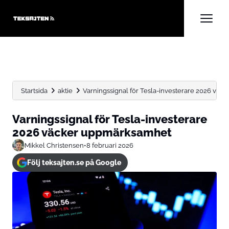
Startsida
aktie
Varningssignal för Tesla-investerare 2026 vä
Varningssignal för Tesla-investerare
2026 väcker uppmärksamhet
Mikkel Christensen
•
8 februari 2026
Följ teksajten.se på Google