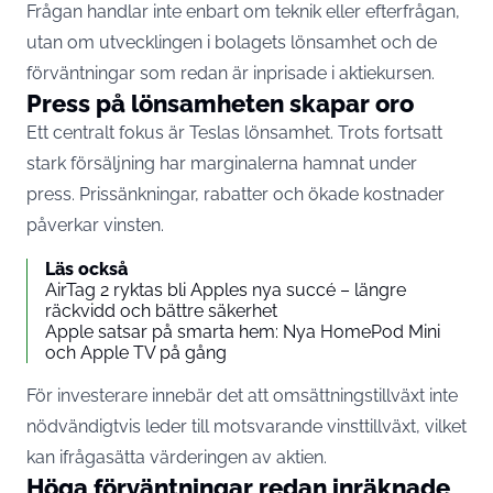
Frågan handlar inte enbart om teknik eller efterfrågan,
utan om utvecklingen i bolagets lönsamhet och de
förväntningar som redan är inprisade i aktiekursen.
Press på lönsamheten skapar oro
Ett centralt fokus är Teslas lönsamhet. Trots fortsatt
stark försäljning har marginalerna hamnat under
press. Prissänkningar, rabatter och ökade kostnader
påverkar vinsten.
Läs också
AirTag 2 ryktas bli Apples nya succé – längre
räckvidd och bättre säkerhet
Apple satsar på smarta hem: Nya HomePod Mini
och Apple TV på gång
För investerare innebär det att omsättningstillväxt inte
nödvändigtvis leder till motsvarande vinsttillväxt, vilket
kan ifrågasätta värderingen av aktien.
Höga förväntningar redan inräknade