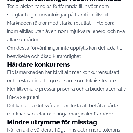
Tesla-aktien handlas fortfarande till nivåer som
speglar höga förväntningar på framtida tillväxt.
Marknaden räknar med starka resultat – inte bara
inom elbilar, utan även inom mjukvara, energi och nya
affärsområden.
Om dessa förväntningar inte uppfylls kan det leda till
besvikelse och ökad kursrörlighet.
Hårdare konkurrens
Elbilsmarknaden har blivit allt mer konkurrensutsatt,
och Tesla är inte längre ensam som teknisk ledare.
Fler tillverkare pressar priserna och erbjuder alternativ
i flera segment.
Det kan göra det svårare för Tesla att behålla både
marknadsandelar och höga marginaler framöver.
Mindre utrymme för misstag
När en aktie värderas högt finns det mindre tolerans