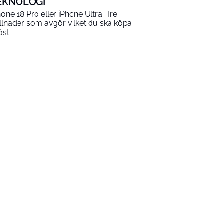
EKNOLOGI
hone 18 Pro eller iPhone Ultra: Tre
illnader som avgör vilket du ska köpa
öst