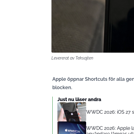
Levererat av Teksajten
Apple öppnar Shortcuts för alla geno
blocken.
Just nu läser andra
WWDC 2026: iOS 27 skr
WWDC 2026: Apple lan
användare lämnas ut