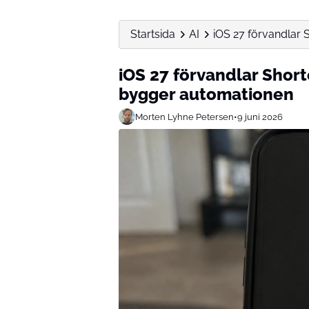
Startsida
AI
iOS 27 förvandlar 
iOS 27 förvandlar Short
bygger automationen
Morten Lyhne Petersen
•
9 juni 2026