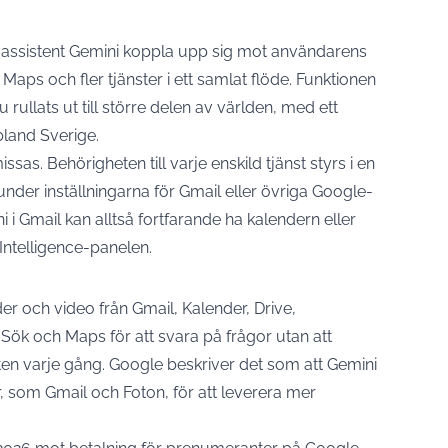
-assistent Gemini koppla upp sig mot användarens
Maps och fler tjänster i ett samlat flöde. Funktionen
 rullats ut till större delen av världen, med ett
bland Sverige.
sas. Behörigheten till varje enskild tjänst styrs i en
under inställningarna för Gmail eller övriga Google-
i Gmail kan alltså fortfarande ha kalendern eller
Intelligence-panelen.
der och video från Gmail, Kalender, Drive,
ök och Maps för att svara på frågor utan att
ten varje gång. Google
beskriver
det som att Gemini
r, som Gmail och Foton, för att leverera mer