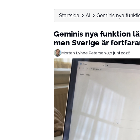
Startsida
AI
Geminis nya funkti
Geminis nya funktion l
men Sverige är fortfar
Morten Lyhne Petersen
•
30 juni 2026