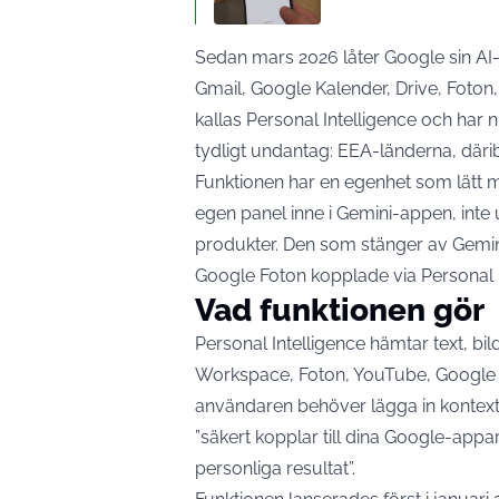
Sedan mars 2026 låter Google sin AI
Gmail, Google Kalender, Drive, Foton, 
kallas Personal Intelligence och har nu
tydligt undantag: EEA-länderna, däri
Funktionen har en egenhet som lätt mis
egen panel inne i Gemini-appen, inte 
produkter. Den som stänger av Gemini 
Google Foton kopplade via Personal 
Vad funktionen gör
Personal Intelligence hämtar text, bil
Workspace, Foton, YouTube, Google S
användaren behöver lägga in kontex
”säkert kopplar till dina Google-appa
personliga resultat”.