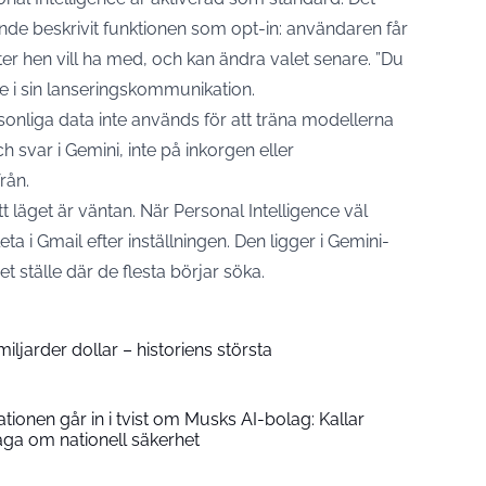
e beskrivit funktionen som opt-in: användaren får
er hen vill ha med, och kan ändra valet senare. ”Du
le i sin lanseringskommunikation.
sonliga data inte används för att träna modellerna
 svar i Gemini, inte på inkorgen eller
rån.
 läget är väntan. När Personal Intelligence väl
 leta i Gmail efter inställningen. Den ligger i Gemini-
 ställe där de flesta börjar söka.
ljarder dollar – historiens största
ionen går in i tvist om Musks AI-bolag: Kallar
åga om nationell säkerhet