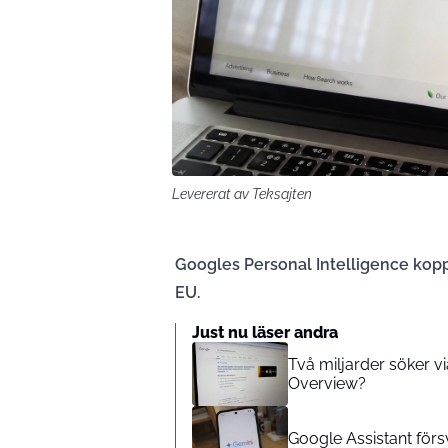
Levererat av Teksajten
Googles Personal Intelligence koppl
EU.
Just nu läser andra
Två miljarder söker v
Overview?
Google Assistant förs