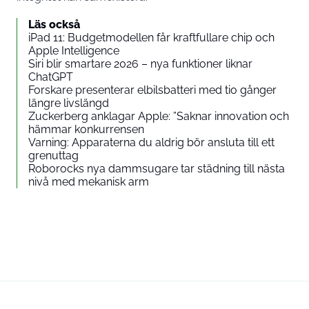
Läs också
iPad 11: Budgetmodellen får kraftfullare chip och
Apple Intelligence
Siri blir smartare 2026 – nya funktioner liknar
ChatGPT
Forskare presenterar elbilsbatteri med tio gånger
längre livslängd
Zuckerberg anklagar Apple: ”Saknar innovation och
hämmar konkurrensen
Varning: Apparaterna du aldrig bör ansluta till ett
grenuttag
Roborocks nya dammsugare tar städning till nästa
nivå med mekanisk arm