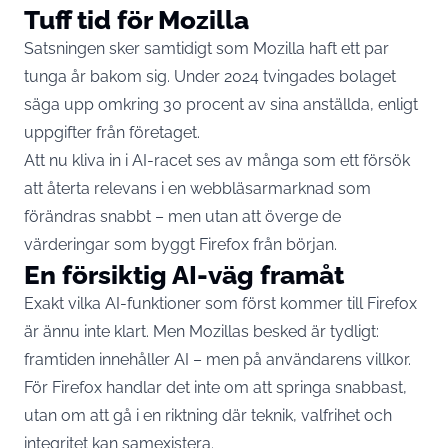
Tuff tid för Mozilla
Satsningen sker samtidigt som Mozilla haft ett par
tunga år bakom sig. Under 2024 tvingades bolaget
säga upp omkring 30 procent av sina anställda, enligt
uppgifter från företaget.
Att nu kliva in i AI-racet ses av många som ett försök
att återta relevans i en webbläsarmarknad som
förändras snabbt – men utan att överge de
värderingar som byggt Firefox från början.
En försiktig AI-väg framåt
Exakt vilka AI-funktioner som först kommer till Firefox
är ännu inte klart. Men Mozillas besked är tydligt:
framtiden innehåller AI – men på användarens villkor.
För Firefox handlar det inte om att springa snabbast,
utan om att gå i en riktning där teknik, valfrihet och
integritet kan samexistera.