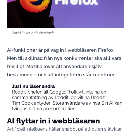
David Esser / shutterstock
AI-funktioner är på väg in i webbläsaren Firefox.
Men till skillnad från nya konkurrenter ska allt vara
frivilligt. Mozilla lovar att användaren själv
bestämmer – och att integriteten står i centrum.
Just nu läser andra
Reddit-chefen till Google: ”Folk vill inte ha en
sammanfattning av Reddit, de vill ha Reddit”
Tim Cook antyder: Storanvändare av nya Siri AI kan
tvingas betala prenumeration
AI flyttar in i webbläsaren
Artificiell intelligens håller snabbt på att bli en självklar