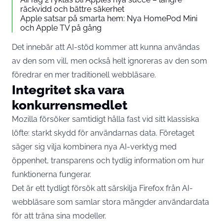
räckvidd och bättre säkerhet
Apple satsar på smarta hem: Nya HomePod Mini
och Apple TV på gång
Det innebär att AI-stöd kommer att kunna användas
av den som vill, men också helt ignoreras av den som
föredrar en mer traditionell webbläsare.
Integritet ska vara
konkurrensmedlet
Mozilla försöker samtidigt hålla fast vid sitt klassiska
löfte: starkt skydd för användarnas data. Företaget
säger sig vilja kombinera nya AI-verktyg med
öppenhet, transparens och tydlig information om hur
funktionerna fungerar.
Det är ett tydligt försök att särskilja Firefox från AI-
webbläsare som samlar stora mängder användardata
för att träna sina modeller.