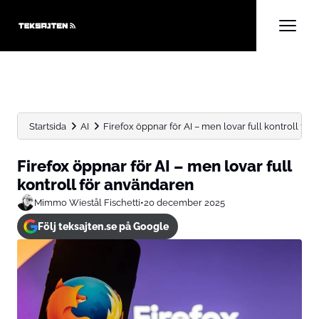
Startsida
AI
Firefox öppnar för AI – men lovar full kontroll för...
Firefox öppnar för AI – men lovar full
kontroll för användaren
Mimmo Wiestål Fischetti
•
20 december 2025
Följ teksajten.se på Google